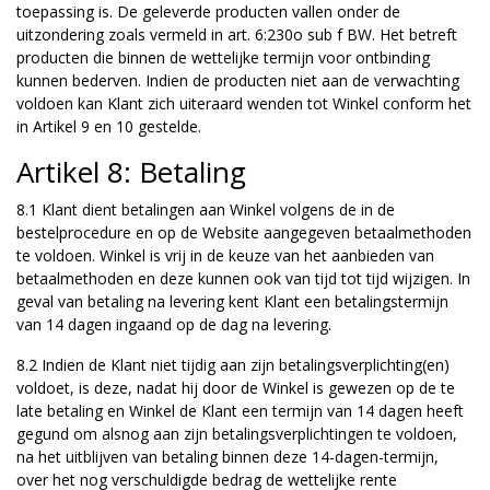
toepassing is. De geleverde producten vallen onder de
uitzondering zoals vermeld in art. 6:230o sub f BW. Het betreft
producten die binnen de wettelijke termijn voor ontbinding
kunnen bederven. Indien de producten niet aan de verwachting
voldoen kan Klant zich uiteraard wenden tot Winkel conform het
in Artikel 9 en 10 gestelde.
Artikel 8: Betaling
8.1 Klant dient betalingen aan Winkel volgens de in de
bestelprocedure en op de Website aangegeven betaalmethoden
te voldoen. Winkel is vrij in de keuze van het aanbieden van
betaalmethoden en deze kunnen ook van tijd tot tijd wijzigen. In
geval van betaling na levering kent Klant een betalingstermijn
van 14 dagen ingaand op de dag na levering.
8.2 Indien de Klant niet tijdig aan zijn betalingsverplichting(en)
voldoet, is deze, nadat hij door de Winkel is gewezen op de te
late betaling en Winkel de Klant een termijn van 14 dagen heeft
gegund om alsnog aan zijn betalingsverplichtingen te voldoen,
na het uitblijven van betaling binnen deze 14-dagen-termijn,
over het nog verschuldigde bedrag de wettelijke rente