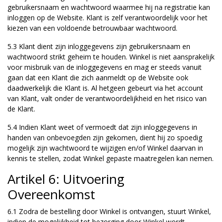
gebruikersnaam en wachtwoord waarmee hij na registratie kan
inloggen op de Website. Klant is zelf verantwoordelijk voor het
kiezen van een voldoende betrouwbaar wachtwoord.
5.3 Klant dient zijn inloggegevens zijn gebruikersnaam en
wachtwoord strikt geheim te houden. Winkel is niet aansprakelijk
voor misbruik van de inloggegevens en mag er steeds vanuit
gaan dat een Klant die zich aanmeldt op de Website ook
daadwerkelijk die Klant is. Al hetgeen gebeurt via het account
van Klant, valt onder de verantwoordelijkheid en het risico van
de Klant.
5.4 Indien Klant weet of vermoedt dat zijn inloggegevens in
handen van onbevoegden zijn gekomen, dient hij zo spoedig
mogelijk zijn wachtwoord te wijzigen en/of Winkel daarvan in
kennis te stellen, zodat Winkel gepaste maatregelen kan nemen.
Artikel 6: Uitvoering
Overeenkomst
6.1 Zodra de bestelling door Winkel is ontvangen, stuurt Winkel,
indien de mogelijkheid tot bezorging door Winkel wordt