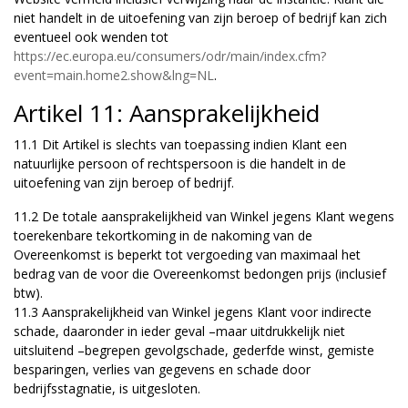
niet handelt in de uitoefening van zijn beroep of bedrijf kan zich
eventueel ook wenden tot
https://ec.europa.eu/consumers/odr/main/index.cfm?
event=main.home2.show&lng=NL
.
Artikel 11: Aansprakelijkheid
11.1 Dit Artikel is slechts van toepassing indien Klant een
natuurlijke persoon of rechtspersoon is die handelt in de
uitoefening van zijn beroep of bedrijf.
11.2 De totale aansprakelijkheid van Winkel jegens Klant wegens
toerekenbare tekortkoming in de nakoming van de
Overeenkomst is beperkt tot vergoeding van maximaal het
bedrag van de voor die Overeenkomst bedongen prijs (inclusief
btw).
11.3 Aansprakelijkheid van Winkel jegens Klant voor indirecte
schade, daaronder in ieder geval –maar uitdrukkelijk niet
uitsluitend –begrepen gevolgschade, gederfde winst, gemiste
besparingen, verlies van gegevens en schade door
bedrijfsstagnatie, is uitgesloten.