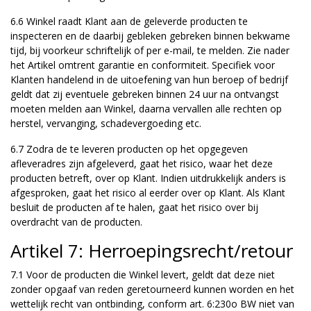
6.6 Winkel raadt Klant aan de geleverde producten te
inspecteren en de daarbij gebleken gebreken binnen bekwame
tijd, bij voorkeur schriftelijk of per e-mail, te melden. Zie nader
het Artikel omtrent garantie en conformiteit. Specifiek voor
Klanten handelend in de uitoefening van hun beroep of bedrijf
geldt dat zij eventuele gebreken binnen 24 uur na ontvangst
moeten melden aan Winkel, daarna vervallen alle rechten op
herstel, vervanging, schadevergoeding etc.
6.7 Zodra de te leveren producten op het opgegeven
afleveradres zijn afgeleverd, gaat het risico, waar het deze
producten betreft, over op Klant. Indien uitdrukkelijk anders is
afgesproken, gaat het risico al eerder over op Klant. Als Klant
besluit de producten af te halen, gaat het risico over bij
overdracht van de producten.
Artikel 7: Herroepingsrecht/retour
7.1 Voor de producten die Winkel levert, geldt dat deze niet
zonder opgaaf van reden geretourneerd kunnen worden en het
wettelijk recht van ontbinding, conform art. 6:230o BW niet van