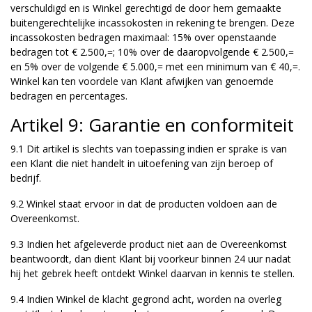
verschuldigd en is Winkel gerechtigd de door hem gemaakte
buitengerechtelijke incassokosten in rekening te brengen. Deze
incassokosten bedragen maximaal: 15% over openstaande
bedragen tot € 2.500,=; 10% over de daaropvolgende € 2.500,=
en 5% over de volgende € 5.000,= met een minimum van € 40,=.
Winkel kan ten voordele van Klant afwijken van genoemde
bedragen en percentages.
Artikel 9: Garantie en conformiteit
9.1 Dit artikel is slechts van toepassing indien er sprake is van
een Klant die niet handelt in uitoefening van zijn beroep of
bedrijf.
9.2 Winkel staat ervoor in dat de producten voldoen aan de
Overeenkomst.
9.3 Indien het afgeleverde product niet aan de Overeenkomst
beantwoordt, dan dient Klant bij voorkeur binnen 24 uur nadat
hij het gebrek heeft ontdekt Winkel daarvan in kennis te stellen.
9.4 Indien Winkel de klacht gegrond acht, worden na overleg