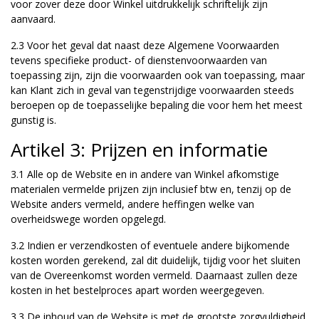
voor zover deze door Winkel uitdrukkelijk schriftelijk zijn
aanvaard.
2.3 Voor het geval dat naast deze Algemene Voorwaarden
tevens specifieke product- of dienstenvoorwaarden van
toepassing zijn, zijn die voorwaarden ook van toepassing, maar
kan Klant zich in geval van tegenstrijdige voorwaarden steeds
beroepen op de toepasselijke bepaling die voor hem het meest
gunstig is.
Artikel 3: Prijzen en informatie
3.1 Alle op de Website en in andere van Winkel afkomstige
materialen vermelde prijzen zijn inclusief btw en, tenzij op de
Website anders vermeld, andere heffingen welke van
overheidswege worden opgelegd.
3.2 Indien er verzendkosten of eventuele andere bijkomende
kosten worden gerekend, zal dit duidelijk, tijdig voor het sluiten
van de Overeenkomst worden vermeld. Daarnaast zullen deze
kosten in het bestelproces apart worden weergegeven.
3.3 De inhoud van de Website is met de grootste zorgvuldigheid