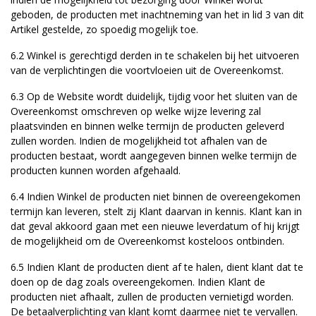
geboden, de producten met inachtneming van het in lid 3 van dit
Artikel gestelde, zo spoedig mogelijk toe.
6.2 Winkel is gerechtigd derden in te schakelen bij het uitvoeren
van de verplichtingen die voortvloeien uit de Overeenkomst.
6.3 Op de Website wordt duidelijk, tijdig voor het sluiten van de
Overeenkomst omschreven op welke wijze levering zal
plaatsvinden en binnen welke termijn de producten geleverd
zullen worden. Indien de mogelijkheid tot afhalen van de
producten bestaat, wordt aangegeven binnen welke termijn de
producten kunnen worden afgehaald.
6.4 Indien Winkel de producten niet binnen de overeengekomen
termijn kan leveren, stelt zij Klant daarvan in kennis. Klant kan in
dat geval akkoord gaan met een nieuwe leverdatum of hij krijgt
de mogelijkheid om de Overeenkomst kosteloos ontbinden.
6.5 Indien Klant de producten dient af te halen, dient klant dat te
doen op de dag zoals overeengekomen. Indien Klant de
producten niet afhaalt, zullen de producten vernietigd worden.
De betaalverplichting van klant komt daarmee niet te vervallen.