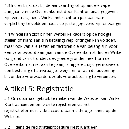
4.3 Indien blijkt dat bij de aanvaarding of op andere wijze
aangaan van de Overeenkomst door Klant onjuiste gegevens
zijn verstrekt, heeft Winkel het recht om pas aan haar
verplichting te voldoen nadat de juiste gegevens zijn ontvangen.
4.4 Winkel kan zich binnen wettelijke kaders op de hoogte
stellen of Klant aan zijn betalingsverplichtingen kan voldoen,
maar ook van alle feiten en factoren die van belang zijn voor
een verantwoord aangaan van de Overeenkomst. Indien Winkel
op grond van dit onderzoek goede gronden heeft om de
Overeenkomst niet aan te gaan, is hij gerechtigd gemotiveerd
een bestelling of aanvraag te weigeren of aan de uitvoering
bijzondere voorwaarden, zoals vooruitbetaling te verbinden.
Artikel 5: Registratie
5.1 Om optimaal gebruik te maken van de Website, kan Winkel
Klant aanbieden om zich te registreren via het
registratieformulier/ de account-aanmeldmogelijkheid op de
Website.
5.2 Tijdens de registratieprocedure kiest Klant een