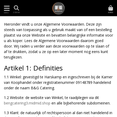
MAND
ZOEKEN
MENU
Hieronder vindt u onze Algemene Voorwaarden. Deze zijn
steeds van toepassing als u gebruik maakt van of een bestelling
plaatst via onze Website en bevatten belangrijke informatie voor
u als koper. Lees de Algemene Voorwaarden daarom goed
door. Wij raden u verder aan deze voorwaarden op te slaan of
af te drukken, zodat u ze op een later moment nog eens kunt
teruglezen.
Artikel 1: Definities
1.1 Winkel: gevestigd te Harskamp en ingeschreven bij de Kamer
van Koophandel onder registratienummer 09148789 handelend
onder de naam B&G Catering.
1.2 Website: de website van Winkel, te raadplegen via dit
bengcatering3.midmid.shop
en alle bijbehorende subdomeinen.
1.3 Klant: de natuurlijk of rechtspersoon al dan niet handelend in