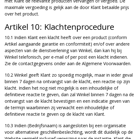
met Klant de relevante producten vervangen of vergoed. De
maximale vergoeding is gelijk aan de door Klant betaalde prijs
over het product.
Artikel 10: Klachtenprocedure
10.1 Indien Klant een klacht heeft over een product (conform
Artikel aangaande garantie en conformiteit) en/of over andere
aspecten van de dienstverlening van Winkel, dan kan hij bij
Winkel telefonisch, per e-mail of per post een klacht indienen.
Zie de contactgegevens onder aan de Algemene Voorwaarden.
10.2 Winkel geeft Klant zo spoedig mogelijk, maar in ieder geval
binnen 7 dagen na ontvangst van de klacht, een reactie op zijn
klacht. Indien het nog niet mogelijk is een inhoudelijke of
definitieve reactie te geven, dan zal Winkel binnen 7 dagen na de
ontvangst van de klacht bevestigen en een indicatie geven van
de termijn waarbinnen zij verwacht een inhoudelijke of
definitieve reactie te geven op de klacht van Klant.
10.3 Indien (Bedrijfsnaam) is aangesloten bij een organisatie
voor alternatieve geschillenbeslechting, wordt dit duidelijk op de
Website vermeld inclusief verwijzing naar de instantie. Klant die