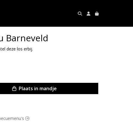
 Barneveld
tel deze los erbij.
Plaats in mandje
arbecuemenu's