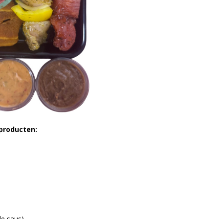
producten:
de saus)