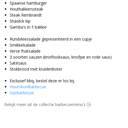
Spaanse hamburger
Houthakkerssteak
Steak Rembrandt
Shaslick kip
Gamba's in 't bakkie
Rundvleessalade gepresenteerd in een cupje
Smikkelsalade
Verse fruitsalade
3 soorten sauzen (knoflooksaus, knofpie en rode saus)
Satésaus
Stokbrood met kruidenboter
Exclusief bbq, bestel deze er los bij.
Houtskoolbarbecue
Gasbarbecue
Bekijk meer uit de collectie barbecuemenu's