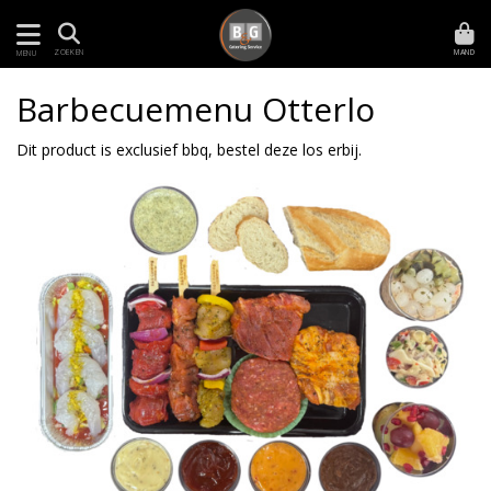
MAND
ZOEKEN
MENU
Barbecuemenu Otterlo
Dit product is exclusief bbq, bestel deze los erbij.