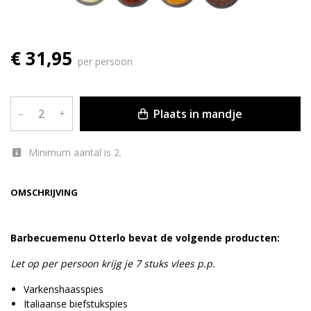
€ 31,95
per persoon
Plaats in mandje
–
+
Minimum aantal is 2.
OMSCHRIJVING
Barbecuemenu Otterlo bevat de volgende producten:
Let op per persoon krijg je 7 stuks vlees p.p.
Varkenshaasspies
Italiaanse biefstukspies