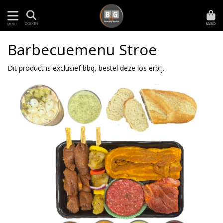
MAND
ZOEKEN
MENU
Barbecuemenu Stroe
Dit product is exclusief bbq, bestel deze los erbij.