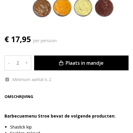
€ 17,95
per persoon
Plaats in mandje
–
+
Minimum aantal is 2.
OMSCHRIJVING
Barbecuemenu Stroe bevat de volgende producten:
Shaslick kip