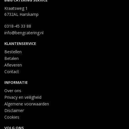
B&G CATERING SERVICE
Kraatsweg 1
6732AL Harskamp
0318-45 33 88
info@bengcatering.nl
KLANTENSERVICE
Bestellen
Betalen
Afleveren
Contact
INFORMATIE
Over ons
Privacy en veiligheid
Algemene voorwaarden
Disclaimer
Cookies
VOLG ONS