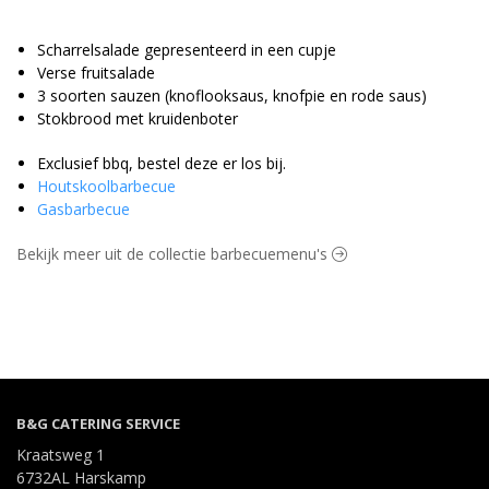
Scharrelsalade gepresenteerd in een cupje
Verse fruitsalade
3 soorten sauzen (knoflooksaus, knofpie en rode saus)
Stokbrood met kruidenboter
Exclusief bbq, bestel deze er los bij.
Houtskoolbarbecue
Gasbarbecue
Bekijk meer uit de collectie barbecuemenu's
B&G CATERING SERVICE
Kraatsweg 1
6732AL Harskamp