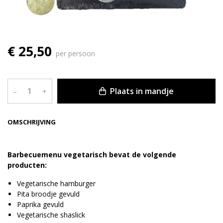
€ 25,50
per persoon
Plaats in mandje
–
+
OMSCHRIJVING
Barbecuemenu vegetarisch bevat de volgende
producten:
Vegetarische hamburger
Pita broodje gevuld
Paprika gevuld
Vegetarische shaslick