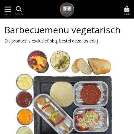
MAND
ZOEKEN
MENU
Barbecuemenu vegetarisch
Dit product is exclusief bbq, bestel deze los erbij.