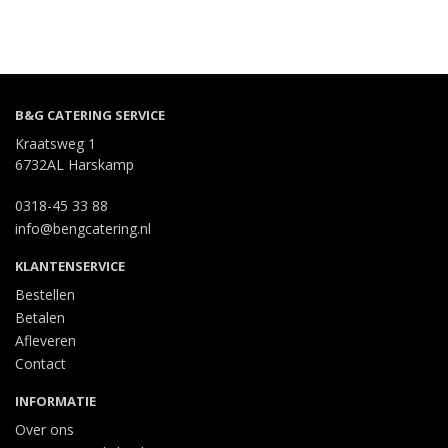
B&G CATERING SERVICE
Kraatsweg 1
6732AL Harskamp
0318-45 33 88
info@bengcatering.nl
KLANTENSERVICE
Bestellen
Betalen
Afleveren
Contact
INFORMATIE
Over ons