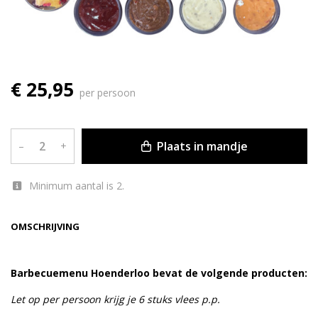
€ 25,95
per persoon
Plaats in mandje
–
+
Minimum aantal is 2.
OMSCHRIJVING
Barbecuemenu Hoenderloo bevat de volgende producten:
Let op per persoon krijg je 6 stuks vlees p.p.