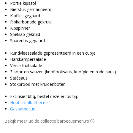
Portie kipsaté
Biefstuk gemarineerd
Kipfilet gegaard
Ribkarbonade gekruid
Kipspinner
Speklap gekruid
Spareribs gegaard
Rundvleessalade gepresenteerd in een cupje
Harskampersalade
Verse fruitsalade
3 soorten sauzen (knoflooksaus, knofpie en rode saus)
Satésaus
Stokbrood met kruidenboter
Exclusief bbq, bestel deze er los bij.
Houtskoolbarbecue
Gasbarbecue
Bekijk meer uit de collectie barbecuemenu's