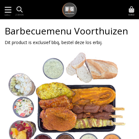
MAND
ZOEKEN
MENU
Barbecuemenu Voorthuizen
Dit product is exclusief bbq, bestel deze los erbij.