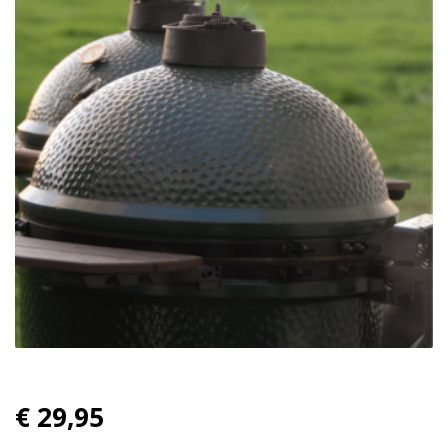
€ 29,95