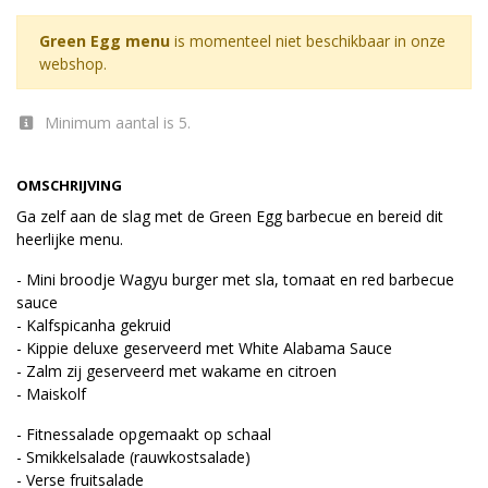
Green Egg menu
is momenteel niet beschikbaar in onze
webshop.
Minimum aantal is 5.
OMSCHRIJVING
Ga zelf aan de slag met de Green Egg barbecue en bereid dit
heerlijke menu.
- Mini broodje Wagyu burger met sla, tomaat en red barbecue
sauce
- Kalfspicanha gekruid
- Kippie deluxe geserveerd met White Alabama Sauce
- Zalm zij geserveerd met wakame en citroen
- Maiskolf
- Fitnessalade opgemaakt op schaal
- Smikkelsalade (rauwkostsalade)
- Verse fruitsalade