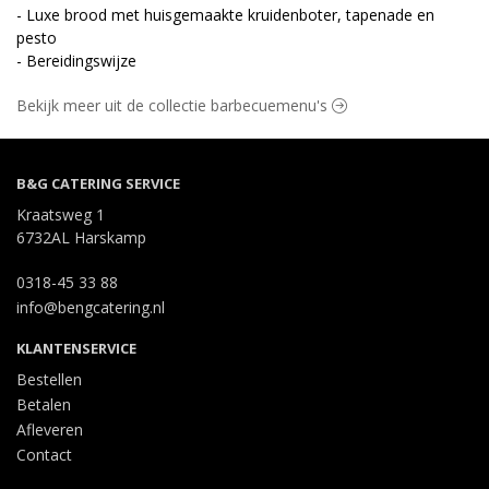
- Luxe brood met huisgemaakte kruidenboter, tapenade en
pesto
- Bereidingswijze
Bekijk meer uit de collectie barbecuemenu's
B&G CATERING SERVICE
Kraatsweg 1
6732AL Harskamp
0318-45 33 88
info@bengcatering.nl
KLANTENSERVICE
Bestellen
Betalen
Afleveren
Contact