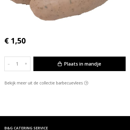
€ 1,50
Plaats in mandje
–
+
Bekijk meer uit de collectie barbecuevlees
B&G CATERING SERVICE