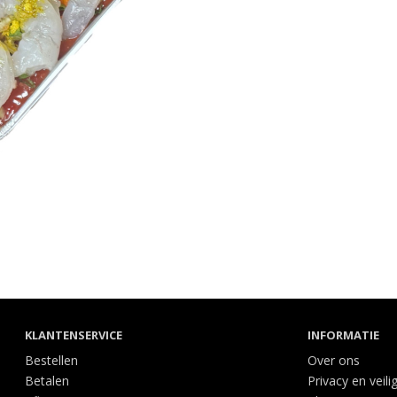
KLANTENSERVICE
INFORMATIE
Bestellen
Over ons
Betalen
Privacy en veili