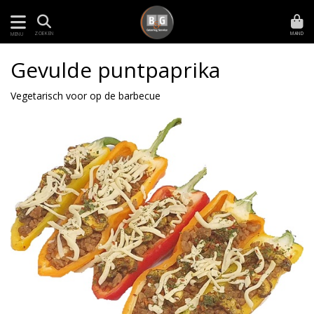
MAND
ZOEKEN
MENU
Gevulde puntpaprika
Vegetarisch voor op de barbecue