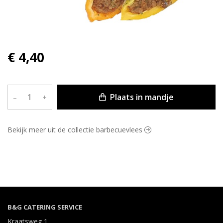
€ 4,40
Plaats in mandje
–
+
Bekijk meer uit de collectie barbecuevlees
B&G CATERING SERVICE
Kraatsweg 1