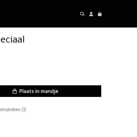
eciaal
Plaats in mandje
rbecuevlees