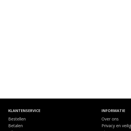
KLANTENSERVICE
INFORMATIE
Bestellen
Over ons
Betalen
Privacy en veili