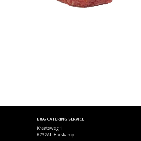
B&G CATERING SERVICE
Kraatsweg 1
6732AL Harskamp