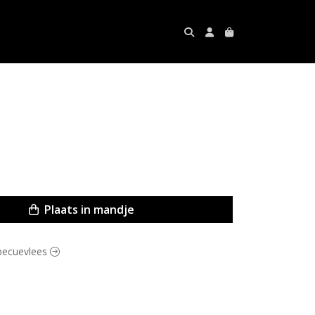
Plaats in mandje
rbecuevlees