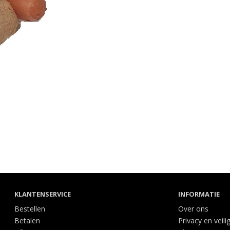
KLANTENSERVICE
INFORMATIE
Bestellen
Over ons
Betalen
Privacy en veili