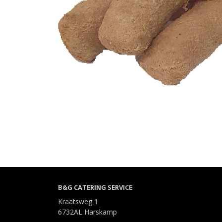
B&G CATERING SERVICE
Kraatsweg 1
6732AL Harskamp