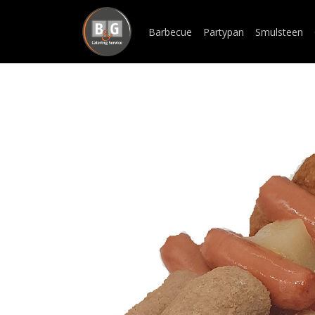
Barbecue
Partypan
Smulsteen