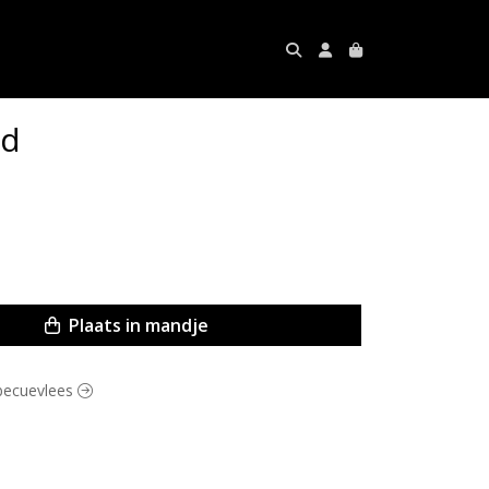
rd
Plaats in mandje
rbecuevlees