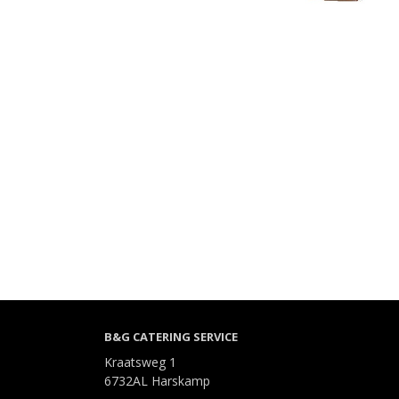
B&G CATERING SERVICE
Kraatsweg 1
6732AL Harskamp