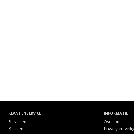
KLANTENSERVICE
INFORMATIE
Bestellen
Over ons
Betalen
Privacy en veili