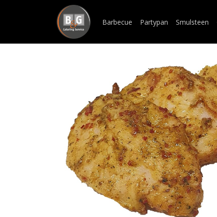
Barbecue
Partypan
Smulsteen