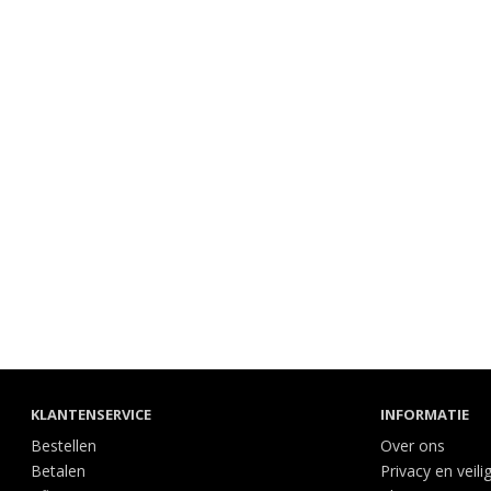
KLANTENSERVICE
INFORMATIE
Bestellen
Over ons
Betalen
Privacy en veili