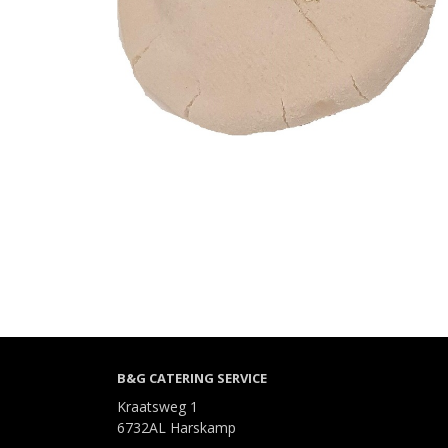
B&G CATERING SERVICE
Kraatsweg 1
6732AL Harskamp