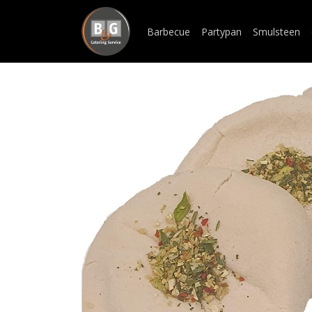
Barbecue
Partypan
Smulsteen