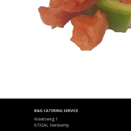
B&G CATERING SERVICE
Kraatsweg 1
6732AL Harskamp