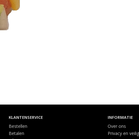
KLANTENSERVICE
INFORMATIE
Bestellen
Over ons
Betalen
Privacy en veili