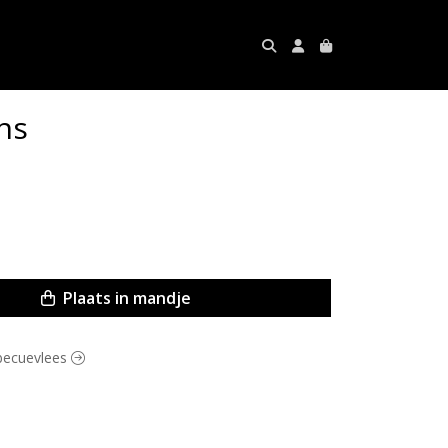
ns
Plaats in mandje
rbecuevlees