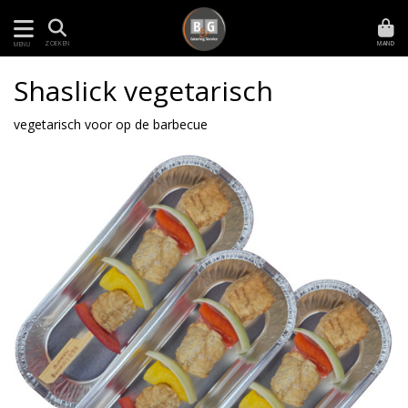
MAND
ZOEKEN
MENU
Shaslick vegetarisch
vegetarisch voor op de barbecue