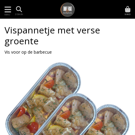
MAND
ZOEKEN
MENU
Vispannetje met verse
groente
Vis voor op de barbecue