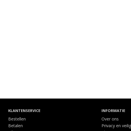
KLANTENSERVICE
INFORMATIE
Bestellen
Over ons
Betalen
Privacy en veili