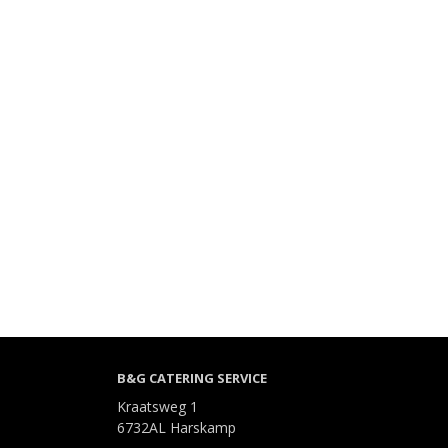
B&G CATERING SERVICE
Kraatsweg 1
6732AL Harskamp