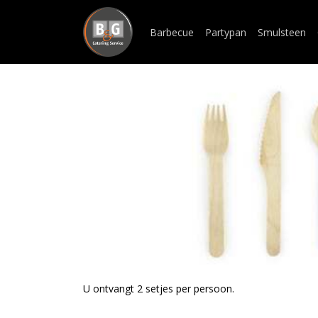
Barbecue
Partypan
Smulsteen
U ontvangt 2 setjes per persoon.