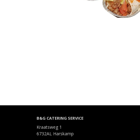
B&G CATERING SERVICE
Kraatsweg 1
6732AL Harskamp