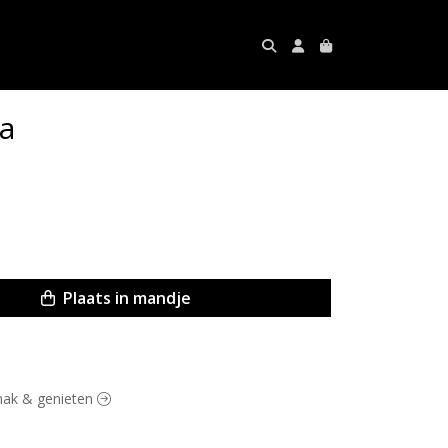
la
Plaats in mandje
emak & genieten