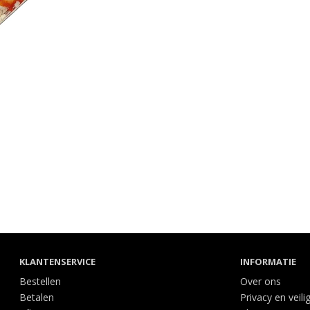
KLANTENSERVICE
INFORMATIE
Bestellen
Over ons
Betalen
Privacy en veili