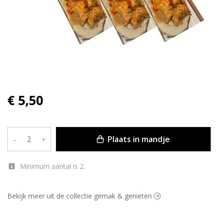
€ 5,50
Plaats in mandje
–
+
Minimum aantal is 2.
Bekijk meer uit de collectie gemak & genieten