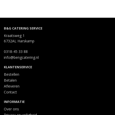
B&G CATERING SERVICE
Kraatsweg 1
6732AL Harskamp
0318-45 33 88
info@bengcatering.nl
KLANTENSERVICE
Bestellen
Betalen
Afleveren
Contact
INFORMATIE
Over ons
Privacy en veiligheid