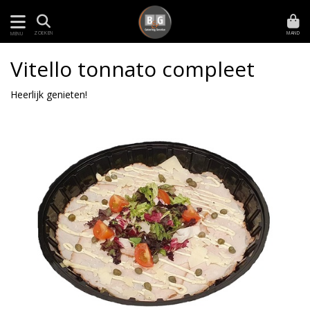
MAND
ZOEKEN
MENU
Vitello tonnato compleet
Heerlijk genieten!