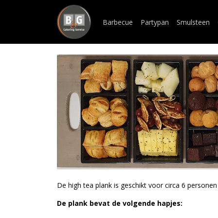
Barbecue
Partypan
Smulsteen
De high tea plank is geschikt voor circa 6 personen
De plank bevat de volgende hapjes: