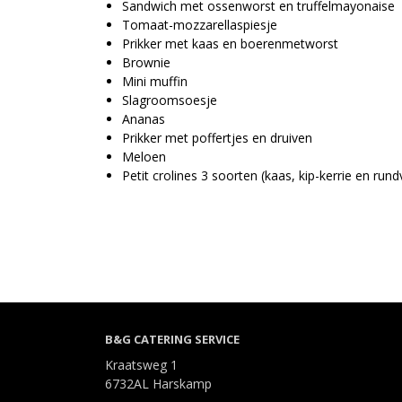
Sandwich met ossenworst en truffelmayonaise
Tomaat-mozzarellaspiesje
Prikker met kaas en boerenmetworst
Brownie
Mini muffin
Slagroomsoesje
Ananas
Prikker met poffertjes en druiven
Meloen
Petit crolines 3 soorten (kaas, kip-kerrie en rund
B&G CATERING SERVICE
Kraatsweg 1
6732AL Harskamp