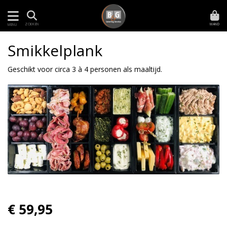
MAND
ZOEKEN
MENU
Smikkelplank
Geschikt voor circa 3 à 4 personen als maaltijd.
€ 59,95