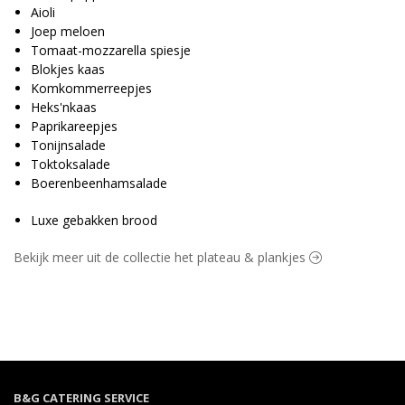
Aioli
Joep meloen
Tomaat-mozzarella spiesje
Blokjes kaas
Komkommerreepjes
Heks'nkaas
Paprikareepjes
Tonijnsalade
Toktoksalade
Boerenbeenhamsalade
Luxe gebakken brood
Bekijk meer uit de collectie het plateau & plankjes
B&G CATERING SERVICE