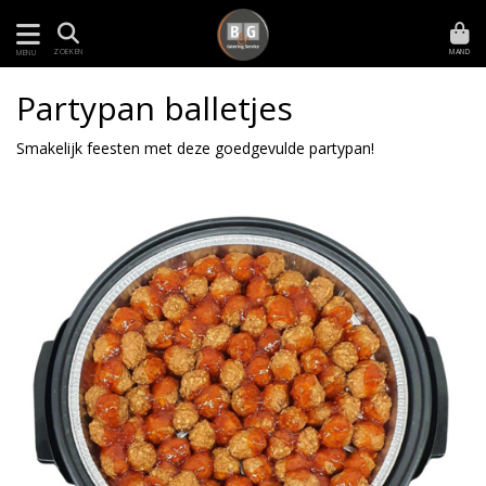
MAND
ZOEKEN
MENU
Partypan balletjes
Smakelijk feesten met deze goedgevulde partypan!