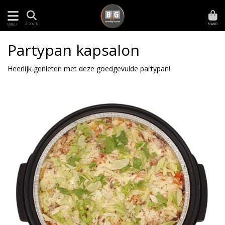
MAND
ZOEKEN
MENU
Partypan kapsalon
Heerlijk genieten met deze goedgevulde partypan!