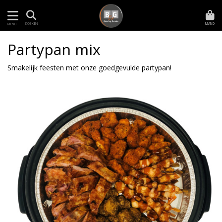
MAND
ZOEKEN
MENU
Partypan mix
Smakelijk feesten met onze goedgevulde partypan!