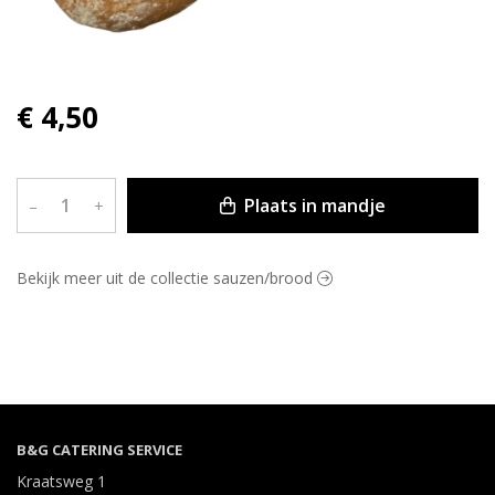
€ 4,50
Plaats in mandje
–
+
Bekijk meer uit de collectie sauzen/brood
B&G CATERING SERVICE
Kraatsweg 1