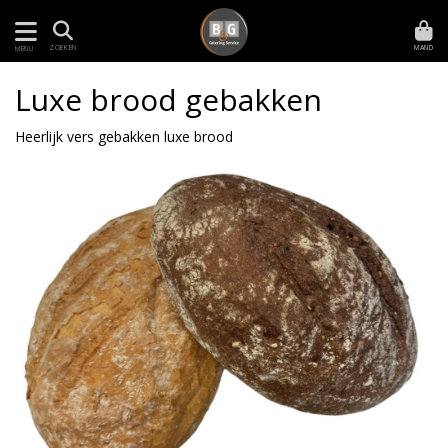
MAND
ZOEKEN
MENU
Luxe brood gebakken
Heerlijk vers gebakken luxe brood