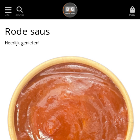
MAND
ZOEKEN
MENU
Rode saus
Heerlijk genieten!