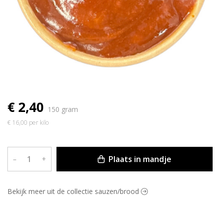
€ 2,40
150 gram
€ 16,00 per kilo
Plaats in mandje
–
+
Bekijk meer uit de collectie sauzen/brood