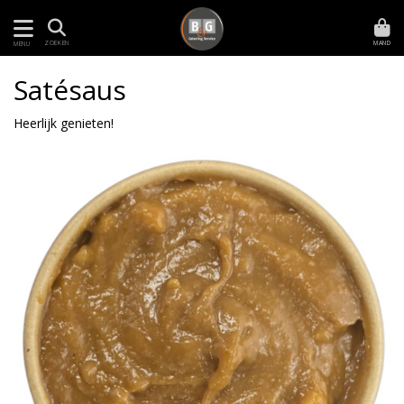
MAND
ZOEKEN
MENU
Satésaus
Heerlijk genieten!