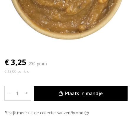
€ 3,25
250 gram
€ 13,00 per kilo
Plaats in mandje
–
+
Bekijk meer uit de collectie sauzen/brood