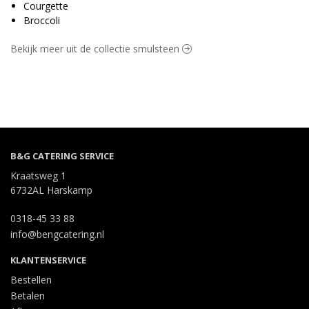
Courgette
Broccoli
Bekijk meer uit de collectie smulsteen
B&G CATERING SERVICE
Kraatsweg 1
6732AL Harskamp
0318-45 33 88
info@bengcatering.nl
KLANTENSERVICE
Bestellen
Betalen