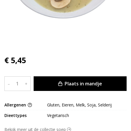
€ 5,45
Plaats in mandje
–
+
Allergenen
Gluten, Eieren, Melk, Soja, Selderij
Dieettypes
Vegetarisch
Bekijk meer uit de collectie soep