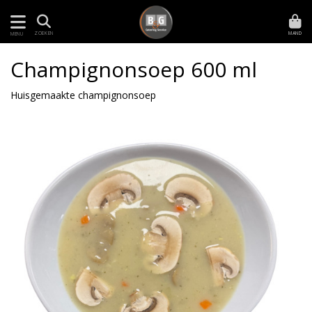
MAND
ZOEKEN
MENU
Champignonsoep 600 ml
Huisgemaakte champignonsoep