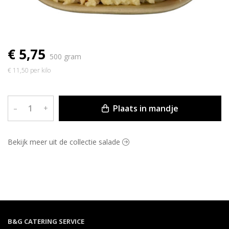
€ 5,75
500 gram
€ 11,50 per kilo
Plaats in mandje
–
+
Bekijk meer uit de collectie salade
B&G CATERING SERVICE