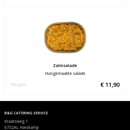
Zalmsalade
Huisgemaakte salade
€ 11,90
500 gram
B&G CATERING SERVICE
Kraatsweg 1
6732AL Harskamp