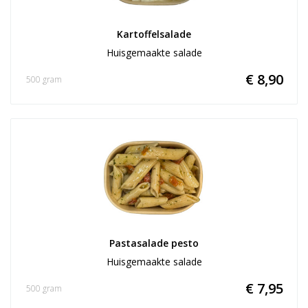
Kartoffelsalade
Huisgemaakte salade
€ 8,90
500 gram
Pastasalade pesto
Huisgemaakte salade
€ 7,95
500 gram