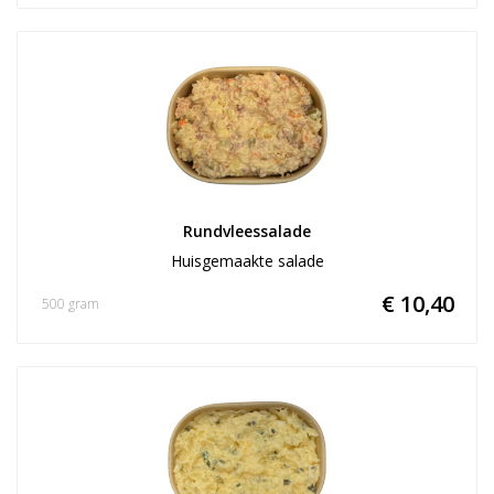
Rundvleessalade
Huisgemaakte salade
€ 10,40
500 gram