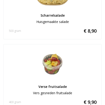
Scharrelsalade
Huisgemaakte salade
€ 8,90
500 gram
Verse fruitsalade
Vers gesneden fruitsalade
€ 9,90
400 gram